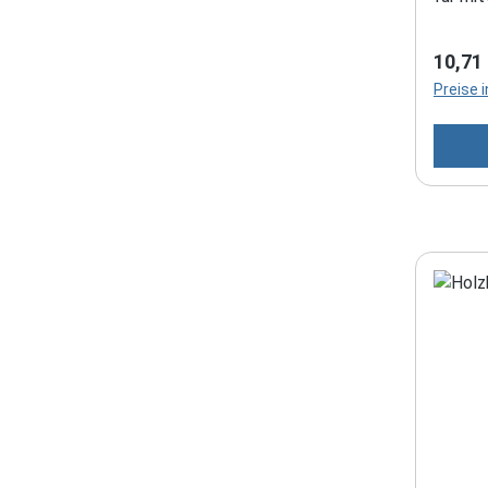
Regulä
10,71
Preise 