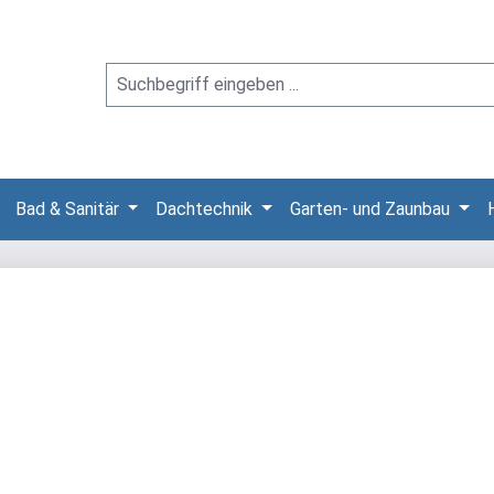
Bad & Sanitär
Dachtechnik
Garten- und Zaunbau