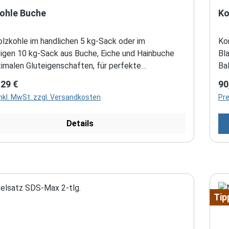
fes
Zü
ohle Buche
Hal
Ko
ha
ode
bea
Ei
ge
dlichen 5 kg-Sack oder im
Ko
ode
bigen 10 kg-Sack aus Buche, Eiche und Hainbuche
Bla
nu
timalen Gluteigenschaften, für perfekte
Bal
Au
rgebnisse gleichmäßige und lange Brenndauer wenig
Sp
rer Preis:
Re
,29 €
90
vo
ug und geringe Rauchentwicklung Menge: 5 kg /
1/
inkl. MwSt. zzgl. Versandkosten
Pre
Details
Tip