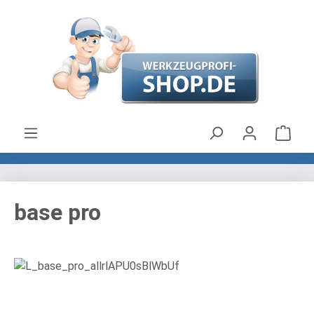
Zum Hauptinhalt springen
Ware
base pro