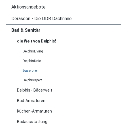
Aktionsangebote
Derascon - Die DDR Dachrinne
Bad & Sanitär
die Welt von Delphis!
DelphisLiving
DelphisUnic
base pro
DelphisXpert
Delphis - Bäderwelt
Bad-Armaturen
Küchen-Armaturen
Badausstattung