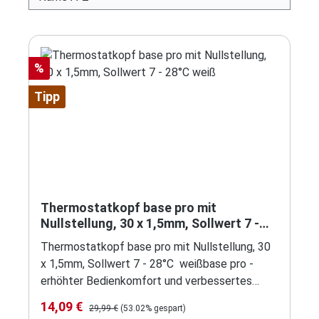
Rabatt
%
Tipp
Thermostatkopf base pro mit
Nullstellung, 30 x 1,5mm, Sollwert 7 -
28°C weiß
Thermostatkopf base pro mit Nullstellung, 30
x 1,5mm, Sollwert 7 - 28°C weißbase pro -
erhöhter Bedienkomfort und verbessertes
Designgeringe
Verkaufspreis:
Regulärer Preis:
14,09 €
29,99 €
(53.02% gespart)
Verschmutzungsanfälligkeiteinfach zu