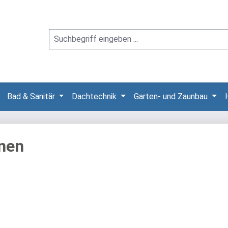
Bad & Sanitär
Dachtechnik
Garten- und Zaunbau
nen