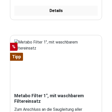
Details
Rabatt
%
Tipp
Metabo Filter 1", mit waschbarem
Filtereinsatz
Zum Anschluss an die Saugleitung aller