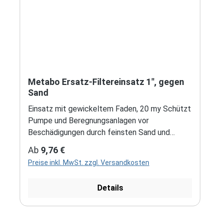
Metabo Ersatz-Filtereinsatz 1", gegen
Sand
Einsatz mit gewickeltem Faden, 20 my Schützt
Pumpe und Beregnungsanlagen vor
Beschädigungen durch feinsten Sand und
Feststoffe
Regulärer Preis:
Ab
9,76 €
Preise inkl. MwSt. zzgl. Versandkosten
Details