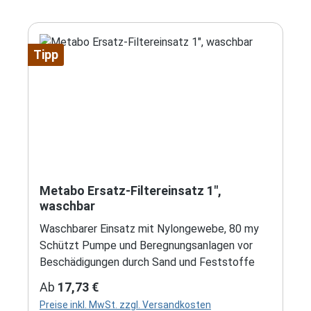
Tipp
Metabo Ersatz-Filtereinsatz 1",
waschbar
Waschbarer Einsatz mit Nylongewebe, 80 my
Schützt Pumpe und Beregnungsanlagen vor
Beschädigungen durch Sand und Feststoffe
Regulärer Preis:
Ab
17,73 €
Preise inkl. MwSt. zzgl. Versandkosten