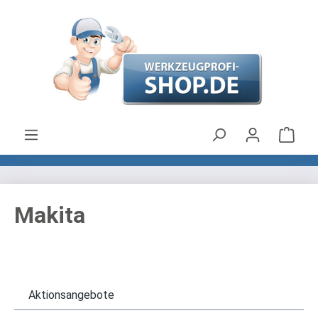
Zum Hauptinhalt springen
Ware
Makita
Aktionsangebote