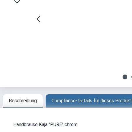
Beschreibung
Compliance-Details für dieses Produkt
Handbrause Kaja "PURE" chrom