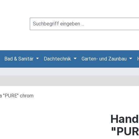
Bad & Sanitär
Dachtechnik
Garten- und Zaunbau
Hand
"PUR