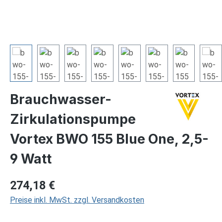
Brauchwasser-
Zirkulationspumpe
Vortex BWO 155 Blue One, 2,5-
9 Watt
Regulärer Preis:
274,18 €
Preise inkl. MwSt. zzgl. Versandkosten