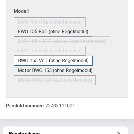
auswählen
Modell
BWO 155 R SL (selbstlernend)
(Diese Option ist zurzeit nicht verfügbar.)
BWO 155 RoT (ohne Regelmodul)
BWO 155 V ERT (elektr. Regelthermostat)
(Diese Option ist zurzeit nicht verfügb
BWO 155 V SL (selbstlernend)
(Diese Option ist zurzeit nicht verfügbar.)
BWO 155 VoT (ohne Regelmodul)
Motor BWO 155 (ohne Regelmodul)
Motor BWO 155 SL (selbstlernend)
(Diese Option ist zurzeit nicht verfügbar.)
Produktnummer:
22433111001
Beschreibung