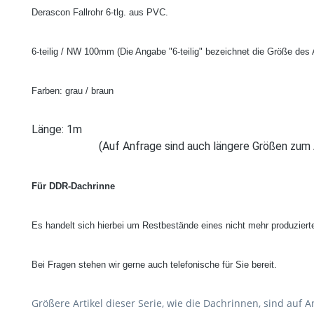
Derascon Fallrohr 6-tlg. aus PVC.
6-teilig / NW 100mm
(Die Angabe "6-teilig" bezeichnet die Größe des A
Farben: grau / braun
Lä
(Auf Anfrage sind auch längere Größen zum Abholen
Für DDR-Dachrinne
Es handelt sich hierbei um Restbestände eines nicht mehr produzie
Bei Fragen stehen wir gerne auch telefonische für Sie bereit.
Größere Artikel dieser Serie, wie die Dachrinnen, sind auf 