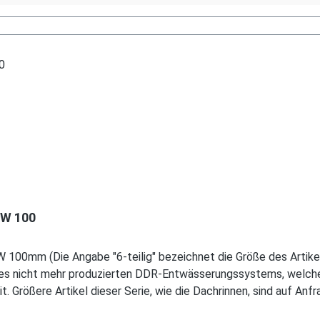
NW 100
W 100mm (Die Angabe "6-teilig" bezeichnet die Größe des Artikels
ines nicht mehr produzierten DDR-Entwässerungssystems, welche
. Größere Artikel dieser Serie, wie die Dachrinnen, sind auf Anfr
hag-mhl.de.