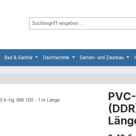
Bad & Sanitär
Dachtechnik
Garten- und Zaunbau
PVC-
(DDR)
Läng
Regulärer Pre