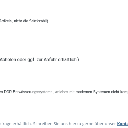
rtikels, nicht die Stückzahl!)
nge:
 oder ggf. zur Anfuhr erhältlich.)
rten DDR-Entwässerungssystems, welches mit modernen Systemen nicht kompa
Anfrage erhältlich. Schreiben Sie uns hierzu gerne über unser
Kont