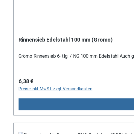
Rinnensieb Edelstahl 100 mm (Grömo)
Grömo Rinnensieb 6-tlg. / NG 100 mm Edelstahl Auch
Regulärer Preis:
6,38 €
Preise inkl. MwSt. zzgl. Versandkosten