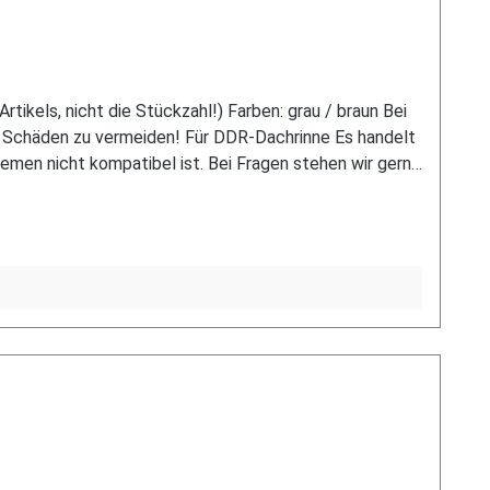
ikels, nicht die Stückzahl!) Farben: grau / braun Bei
d Schäden zu vermeiden! Für DDR-Dachrinne Es handelt
en nicht kompatibel ist. Bei Fragen stehen wir gerne
n Sie uns hierzu gerne über unser Kontaktformular oder