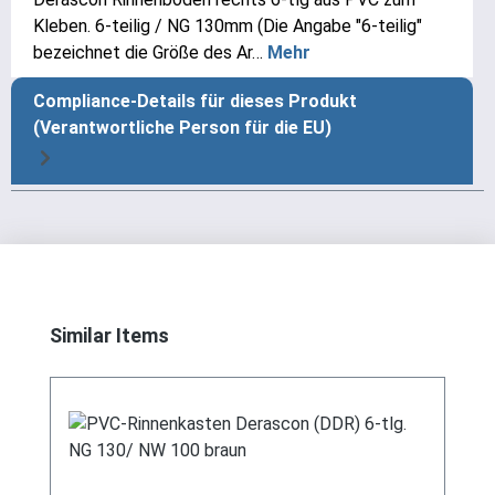
Kleben. 6-teilig / NG 130mm (Die Angabe "6-teilig"
bezeichnet die Größe des Ar…
Mehr
Compliance-Details für dieses Produkt
(Verantwortliche Person für die EU)
Produktgalerie überspringen
Similar Items