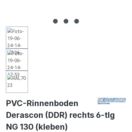
PVC-Rinnenboden
Derascon (DDR) rechts 6-tlg
NG 130 (kleben)