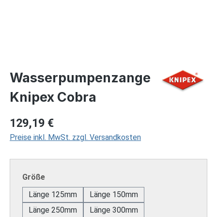
Wasserpumpenzange
Knipex Cobra
Regulärer Preis:
129,19 €
Preise inkl. MwSt. zzgl. Versandkosten
auswählen
Größe
Länge 125mm
Länge 150mm
Länge 250mm
Länge 300mm