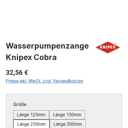
Wasserpumpenzange
Knipex Cobra
Regulärer Preis:
32,56 €
Preise inkl. MwSt. zzgl. Versandkosten
auswählen
Größe
Länge 125mm
Länge 150mm
Länge 250mm
Länge 300mm