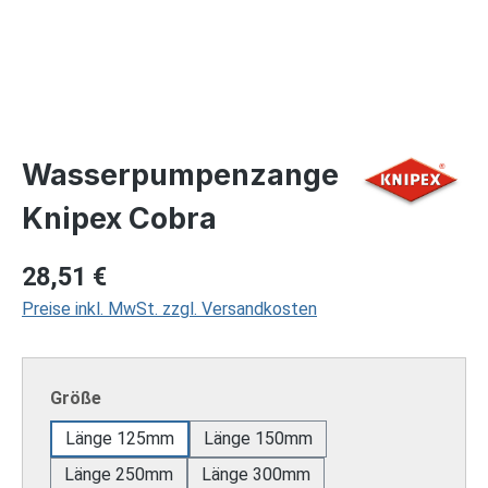
Wasserpumpenzange
Knipex Cobra
Regulärer Preis:
28,51 €
Preise inkl. MwSt. zzgl. Versandkosten
auswählen
Größe
Länge 125mm
Länge 150mm
Länge 250mm
Länge 300mm