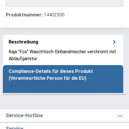
Produktnummer:
14402500
Beschreibung
Kaja "Fox" Waschtisch-Einhandmischer verchromt mit
Ablaufgarnitur
Compliance-Details für dieses Produkt
(Verantwortliche Person für die EU)
Service-Hotline
Service