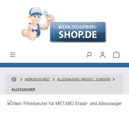
Zum Hauptinhalt springen
Ware
WERKZEUG-WELT
ALLESSAUGER / RADIOS / ZUBEHÖR
ALLESSAUGER
Bildergalerie überspringen