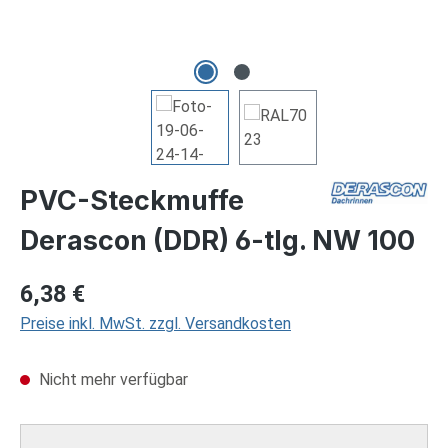
PVC-Steckmuffe
Derascon (DDR) 6-tlg. NW 100
Regulärer Preis:
6,38 €
Preise inkl. MwSt. zzgl. Versandkosten
Nicht mehr verfügbar