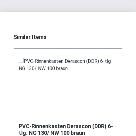
Produktgalerie überspringen
Similar Items
PVC-Rinnenkasten Derascon (DDR) 6-
tlg. NG 130/ NW 100 braun