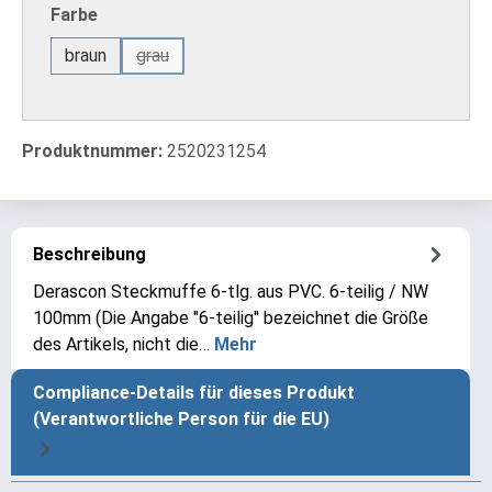
auswählen
Farbe
braun
grau
(Diese Option ist zurzeit nicht verfügbar.)
Produktnummer:
2520231254
Beschreibung
Derascon Steckmuffe 6-tlg. aus PVC. 6-teilig / NW
100mm (Die Angabe "6-teilig" bezeichnet die Größe
des Artikels, nicht die…
Mehr
Compliance-Details für dieses Produkt
(Verantwortliche Person für die EU)