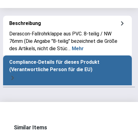
Beschreibung
Derascon-Fallrohrklappe aus PVC. 8-teilig / NW
76mm (Die Angabe "8-teilig" bezeichnet die Größe
des Artikels, nicht die Stüc…
Mehr
Compliance-Details für dieses Produkt
(Verantwortliche Person für die EU)
Produktgalerie überspringen
Similar Items