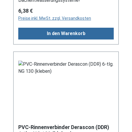
Dachentwässerungssysteme!
Regulärer Preis:
6,38 €
Preise inkl. MwSt. zzgl. Versandkosten
In den Warenkorb
PVC-Rinnenverbinder Derascon (DDR)