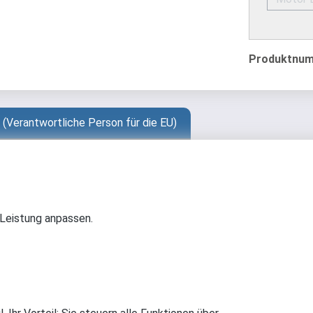
Produktnu
 (Verantwortliche Person für die EU)
 Leistung anpassen.