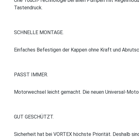
One Touch-Technologie bei allen ­Pumpen mit Regelmodul. 
Tastendruck.
SCHNELLE MONTAGE.
Einfaches Befestigen der Kappen ohne Kraft und Abrutsc
PASST IMMER.
Motorwechsel leicht gemacht. Die neuen Universal-Moto
GUT GESCHÜTZT.
Sicherheit hat bei VORTEX höchste ­Priorität. Deshalb si