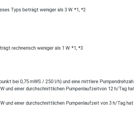
ses Typs beträgt weniger als 3 W. *1, *2
ägt rechnerisch weniger als 1 W. *1, *3
­punkt bei 0,75 mWS / 250 l/h) und eine ­mittlere Pumpendrehzahl 
 5 W und einer durchschnittlichen Pumpenlaufzeitvon 12 h/Tag h
 5 W und einer durchschnittlichen Pumpenlaufzeit von 3 h/Tag h