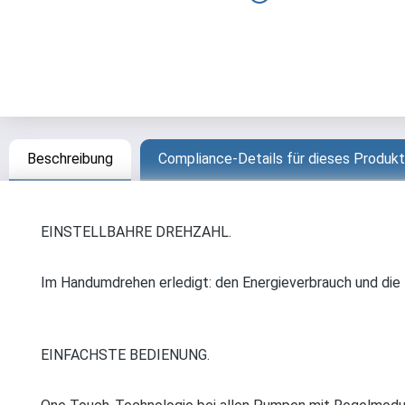
Beschreibung
Compliance-Details für dieses Produkt
EINSTELLBAHRE DREHZAHL.
Im Handumdrehen erledigt: den Energieverbrauch und die
EINFACHSTE BEDIENUNG.