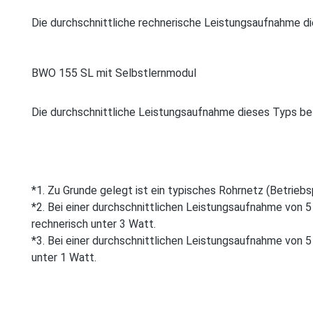
Die durchschnittliche rechnerische Leistungsaufnahme die
BWO 155 SL mit Selbstlernmodul
Die durchschnittliche Leistungsaufnahme dieses Typs betr
*1. Zu Grunde gelegt ist ein typisches Rohrnetz (­Betriebs
*2. Bei einer durchschnittlichen Leistungs­aufnahme von
rechnerisch unter 3 Watt.
*3. Bei einer durchschnittlichen Leistungs­aufnahme von
unter 1 Watt.