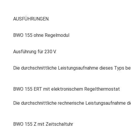
AUSFÜHRUNGEN.
BWO 155 ohne Regel­modul
Ausführung für 230 V.
Die durchschnittliche Leistungsaufnahme dieses Typs bet
BWO 155 ERT mit elektronischem ­Regelthermostat
Die durchschnittliche rechnerische Leistungsaufnahme die
BWO 155 Z mit Zeitschaltuhr